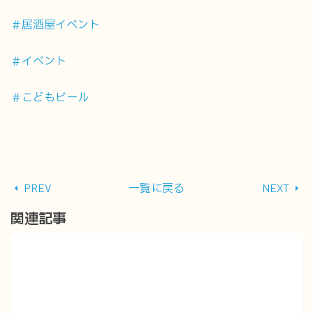
＃居酒屋イベント
＃イベント
＃こどもビール
PREV
一覧に戻る
NEXT
関連記事