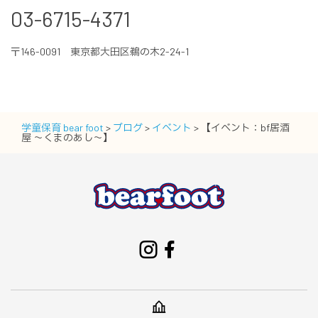
03-6715-4371
〒146-0091 東京都大田区鵜の木2-24-1
学童保育 bear foot
>
ブログ
>
イベント
>
【イベント：bf居酒
屋 ～くまのあし～】