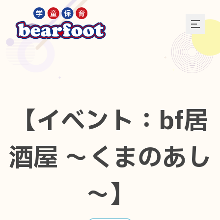
【イベント：bf居
酒屋 ～くまのあし
～】