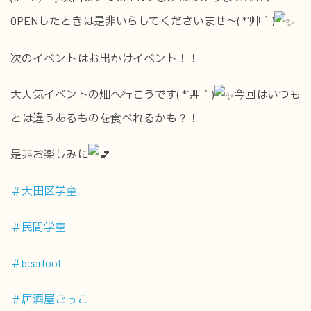
OPENしたときは是非いらしてくださいませ～( *´艸｀)
次のイベントはお出かけイベント！！
大人気イベントの畑へ行こうです( *´艸｀)
今回はいつも
とは違うあるものを食べれるかも？！
是非お楽しみに
＃大田区学童
＃民間学童
＃bearfoot
＃居酒屋ごっこ