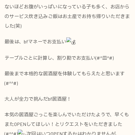
ないほどお腹がいっぱいになっている子も多く、お店から
のサービス炊き込みご飯はお土産でお持ち帰りいただきま
した(笑)
最後は、bfマネーでお支払い
テーブルごとに計算し、割り勘でお支払い(#^皿^#)
最後まで本格的な居酒屋を体験してもらえたと思います
(#^^#)
大人が全力で挑んだbf居酒屋！
本気の居酒屋ごっこを楽しんでいただけたようで、早くも
またOPENしてほしい！とリクエストをいただきました
(#^^#)
次回はいつOPENするかはわかりませんが、