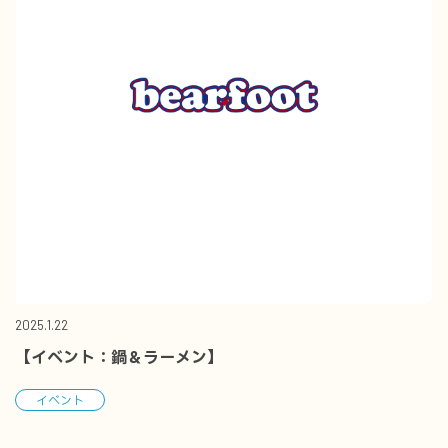
2025.1.22
【イベント：鍋＆ラーメン】
イベント