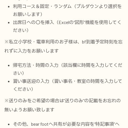
利用コース＆固定・ランダム（プルダウンより選択を
お願いします）
出席日への〇を挿入（Excelの“図形”機能を使用してく
ださい）
※私立小学校・電車利用のお子様は、bf到着予定時刻を忘
れずに入力をお願いします
帰宅方法・時間の入力（該当欄に時間を入力してくだ
さい）
習い事送迎の入力（習い事名・教室の時間を入力して
ください）
※送りのみをご希望の場合は”送りのみ“の記載をお忘れの
無いようお願い致します
その他、bear footへ共有が必要な内容を“特記事項”へ