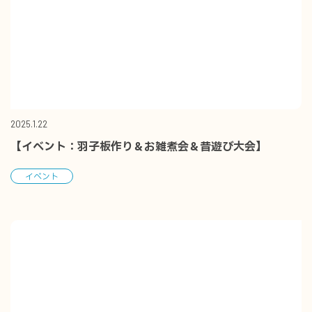
2025.1.22
【イベント：羽子板作り＆お雑煮会＆昔遊び大会】
イベント