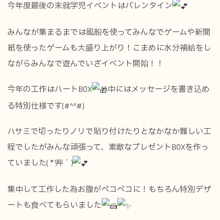
今年度最後の未就学児イベントはバレンタイン
みんなが集まるまでは風船を使ってみんなでゲームや新聞
紙を使ったゲームも大盛り上がり！こまめに水分補給をし
ながらみんなで遊んでいざイベント開始！！
今年の工作はハートBOX
中にはメッセージを書き込め
る特別仕様です(#^^#)
ハサミで切ったりノリで貼り付けたりとなかなか難しい工
程でしたがみんな頑張って、素敵なプレゼントBOXを作っ
ていました( *´艸｀)
集中して工作した為お腹がペコペコに！もちろん特別デザ
ートも食べてもらいました