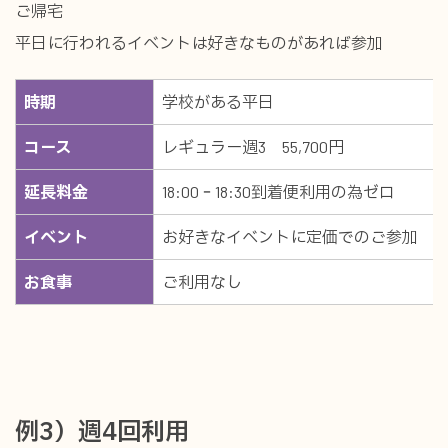
ご帰宅
平日に行われるイベントは好きなものがあれば参加
時期
学校がある平日
コース
レギュラー週3 55,700円
延長料金
18:00‐18:30到着便利用の為ゼロ
イベント
お好きなイベントに定価でのご参加
お食事
ご利用なし
例3）週4回利用