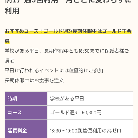
例1）週3回利用 月ごとに変わらずに
利用
おすすめコース：ゴールド週3/長期休暇中はゴールド正会
員
学校がある平日、長期休暇中とも18:30までに保護者様ご
帰宅
平日に行われるイベントには積極的にご参加
長期休暇中はお食事を注文
時期
学校がある平日
コース
ゴールド週3 50,800円
延長料金
18:30‐19:00到着便利用の為ゼロ