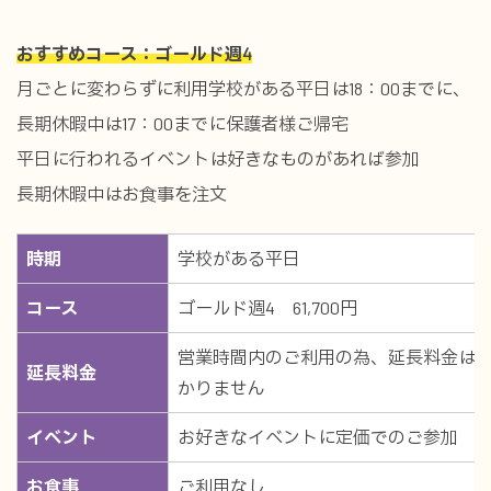
おすすめコース：ゴールド週4
月ごとに変わらずに利用学校がある平日は18：00までに、
長期休暇中は17：00までに保護者様ご帰宅
平日に行われるイベントは好きなものがあれば参加
長期休暇中はお食事を注文
時期
学校がある平日
コース
ゴールド週4 61,700円
営業時間内のご利用の為、延長料金は
延長料金
かりません
イベント
お好きなイベントに定価でのご参加
お食事
ご利用なし