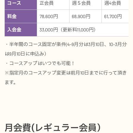
コース
正会員
週５会員
週4会員
料金
78,600円
68,900円
61,700円
入会金
33,000円（更新料11,000円）
・半年間のコース固定が条件(4-9月分は3月10日、10-3月分
は9月10日に申込み）
・コースアップはいつでも可能！
※指定月のコースアップ変更は前月10日までに行って頂き
ます。
月会費(レギュラー会員）