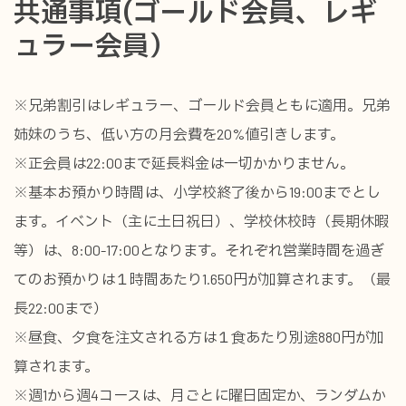
共通事項(ゴールド会員、レギ
ュラー会員）
※兄弟割引はレギュラー、ゴールド会員ともに適用。兄弟
姉妹のうち、低い方の月会費を20%値引きします。
※正会員は22:00まで延長料金は一切かかりません。
※基本お預かり時間は、小学校終了後から19:00までとし
ます。イベント（主に土日祝日）、学校休校時（長期休暇
等）は、8:00-17:00となります。それぞれ営業時間を過ぎ
てのお預かりは１時間あたり1.650円が加算されます。（最
長22:00まで）
※昼食、夕食を注文される方は１食あたり別途880円が加
算されます。
※週1から週4コースは、月ごとに曜日固定か、ランダムか