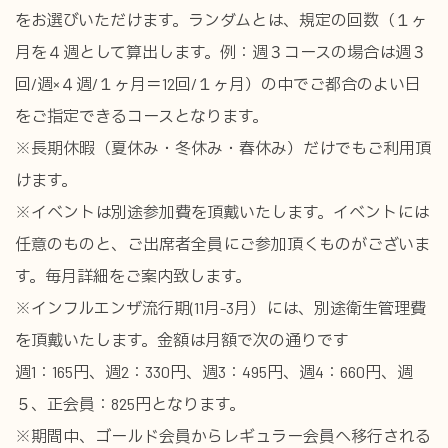
をお選びいただけます。ランダムとは、規定の回数（１ヶ
月を４週として算出します。例：週３コースの場合は週３
回/週×４週/１ヶ月＝12回/１ヶ月）の中でご都合のよい日
をご指定できるコースとなります。
※長期休暇（夏休み・冬休み・春休み）だけでもご利用頂
けます。
※イベントは別途参加費を頂戴いたします。イベントには
任意のものと、ご出席者全員にご参加頂くものがございま
す。毎月詳細をご案内致します。
※インフルエンザ流行期(11月-3月）には、別途衛生管理費
を頂戴いたします。金額は月額で次の通りです
週1：165円、週2：330円、週3：495円、週4：660円、週
５、正会員：825円となります。
※期間中、ゴールド会員からレギュラー会員へ移行される