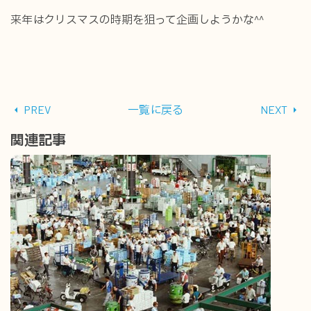
来年はクリスマスの時期を狙って企画しようかな^^
PREV
一覧に戻る
NEXT
関連記事