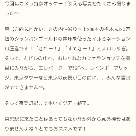
今回はカメラ持参オッケー！映える写真をたくさん撮りま
した^^
皇居方向に向かい、丸の内仲通りへ！286本の樹木に120万
個のシャンパンゴールドの電球を使ったイルミネーション
は圧巻です！「きれー！」「すてきー！」と大はしゃぎ。
そして、丸ビルの中へ。おしゃれなカフェやショップを横
目にみながら、エレベーターで36Fへ。レインボーブリッ
ジ、東京タワーなど東京の夜景が目の前に。。みんな言葉
がでてきません^^。
そして有楽町駅まで歩いてツアー終了。
東京駅に来たことはあってもなかなか外から見る機会はあ
りませんよね？とてもおススメです！