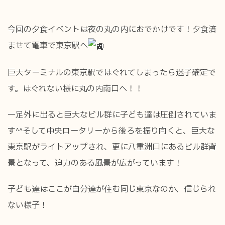
今回の夕食イベントは夜の丸の内におでかけです！夕食済
ませて電車で東京駅へ
巨大ターミナルの東京駅ではぐれてしまったら迷子確定で
す。はぐれない様に丸の内南口へ！！
一足外に出ると巨大なビル群に子ども達は圧倒されていま
す^^そして中央ロータリーから後ろを振り向くと、巨大な
東京駅がライトアップされ、更に八重洲口にあるビル群背
景となって、迫力のある風景が広がっています！
子ども達はここが自分達が住む同じ東京なのか、信じられ
ない様子！