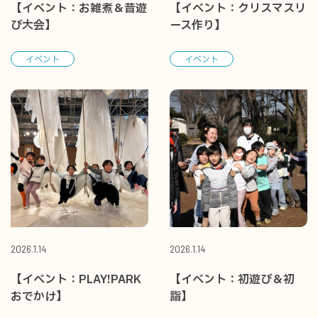
【イベント：お雑煮＆昔遊
【イベント：クリスマスリ
び大会】
ース作り】
イベント
イベント
2026.1.14
2026.1.14
【イベント：PLAY!PARK
【イベント：初遊び＆初
おでかけ】
詣】