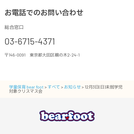
お電話でのお問い合わせ
総合窓口
03-6715-4371
〒146-0091 東京都大田区鵜の木2-24-1
学童保育 bear foot
>
すべて
>
お知らせ
>
12月3日(日)未就学児
対象クリスマス会