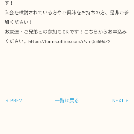
す！
入会を検討されている方やご興味をお持ちの方、是非ご参
加ください！
お友達・ご兄弟との参加も OK です！こちらからお申込み
ください。→https://forms.office.com/r/vmQc6iGdZ2
PREV
一覧に戻る
NEXT