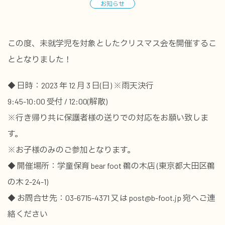
お知らせ
この度、未就学児を対象としたクリスマス会を開催するこ
ととなりました！
◆ 日時：2023 年 12 月 3 日(日) ※雨天決行
9:45-10:00 受付 / 12:00(解散)
※行き帰り共に保護者様の送りでの対応をお願い致しま
す。
※お子様のみのご参加となります。
◆ 開催場所：学童保育 bear foot 鵜の木店 (東京都大田区鵜
の木 2-24-1)
◆ お問合せ先：03-6715-4371 又は post@b-foot.jp 宛へご連
絡ください