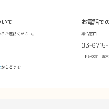
ついて
お電話で
からご連絡ください。
総合窓口
03-6715-
〒146-0091 東
せ
からどうぞ